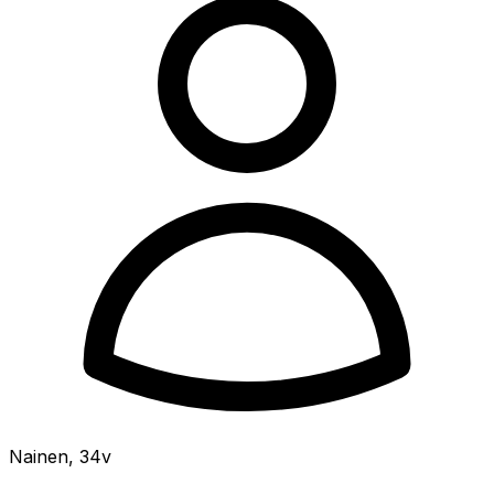
Nainen
,
34v