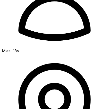
Mies
,
18v