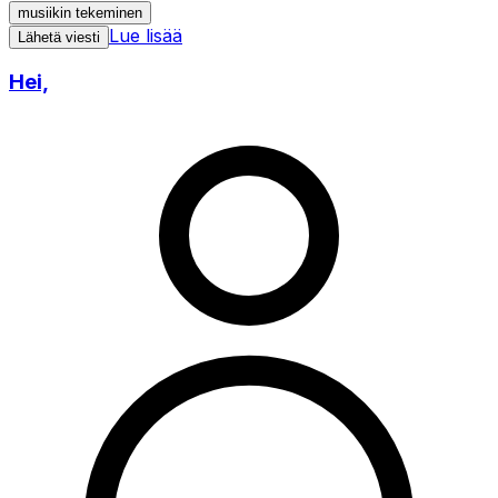
musiikin tekeminen
Lue lisää
Lähetä viesti
Hei,