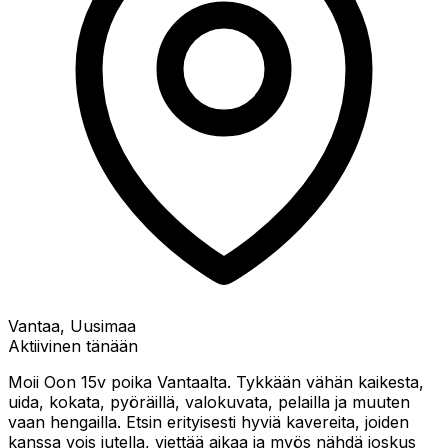
Vantaa, Uusimaa
Aktiivinen tänään
Moii Oon 15v poika Vantaalta. Tykkään vähän kaikesta,
uida, kokata, pyöräillä, valokuvata, pelailla ja muuten
vaan hengailla. Etsin erityisesti hyviä kavereita, joiden
kanssa vois jutella, viettää aikaa ja myös nähdä joskus