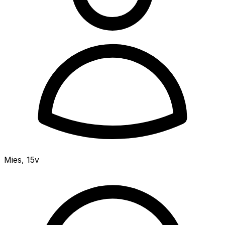
Mies
,
15v