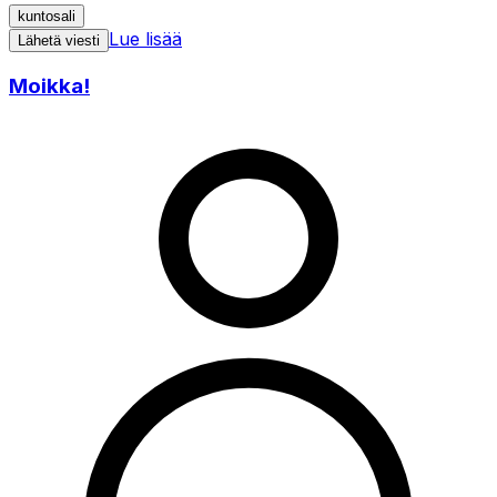
kuntosali
Lue lisää
Lähetä viesti
Moikka!