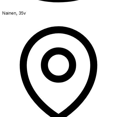
Nainen
,
35v