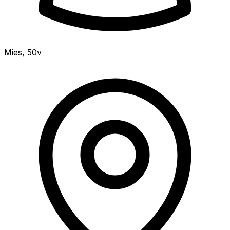
Mies
,
50v