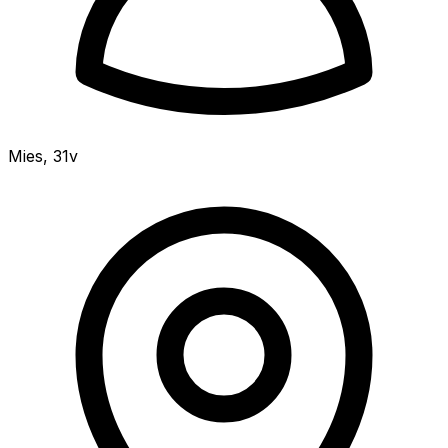
Mies
,
31v