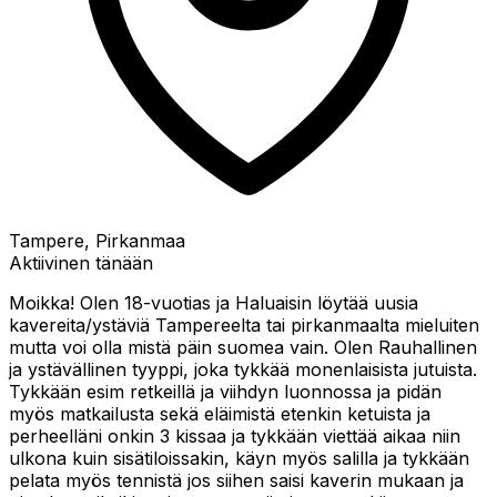
Tampere, Pirkanmaa
Aktiivinen tänään
Moikka! Olen 18-vuotias ja Haluaisin löytää uusia
kavereita/ystäviä Tampereelta tai pirkanmaalta mieluiten
mutta voi olla mistä päin suomea vain. Olen Rauhallinen
ja ystävällinen tyyppi, joka tykkää monenlaisista jutuista.
Tykkään esim retkeillä ja viihdyn luonnossa ja pidän
myös matkailusta sekä eläimistä etenkin ketuista ja
perheelläni onkin 3 kissaa ja tykkään viettää aikaa niin
ulkona kuin sisätiloissakin, käyn myös salilla ja tykkään
pelata myös tennistä jos siihen saisi kaverin mukaan ja