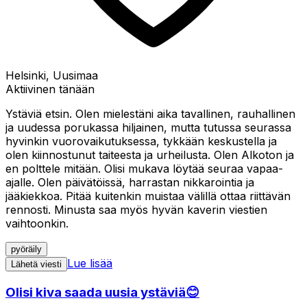
Helsinki, Uusimaa
Aktiivinen tänään
Ystäviä etsin. Olen mielestäni aika tavallinen, rauhallinen
ja uudessa porukassa hiljainen, mutta tutussa seurassa
hyvinkin vuorovaikutuksessa, tykkään keskustella ja
olen kiinnostunut taiteesta ja urheilusta. Olen Alkoton ja
en polttele mitään. Olisi mukava löytää seuraa vapaa-
ajalle. Olen päivätöissä, harrastan nikkarointia ja
jääkiekkoa. Pitää kuitenkin muistaa välillä ottaa riittävän
rennosti. Minusta saa myös hyvän kaverin viestien
vaihtoonkin.
pyöräily
Lue lisää
Lähetä viesti
Olisi kiva saada uusia ystäviä😊