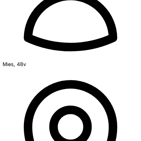
Mies
,
48v