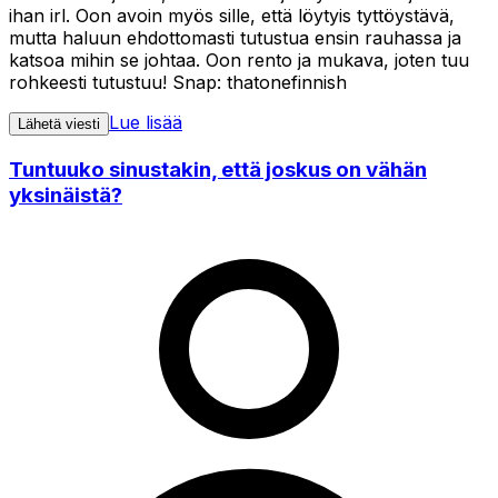
ihan irl. Oon avoin myös sille, että löytyis tyttöystävä,
mutta haluun ehdottomasti tutustua ensin rauhassa ja
katsoa mihin se johtaa. Oon rento ja mukava, joten tuu
rohkeesti tutustuu! Snap: thatonefinnish
Lue lisää
Lähetä viesti
Tuntuuko sinustakin, että joskus on vähän
yksinäistä?