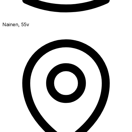
Nainen
,
55v