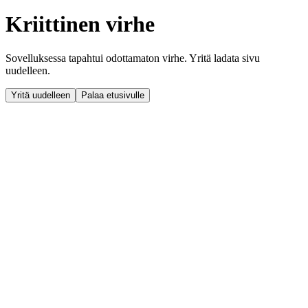
Kriittinen virhe
Sovelluksessa tapahtui odottamaton virhe. Yritä ladata sivu
uudelleen.
Yritä uudelleen
Palaa etusivulle