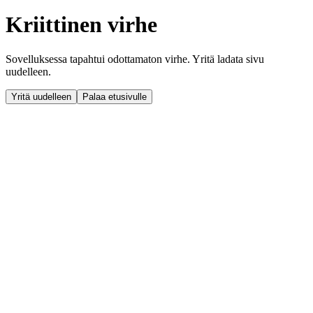
Kriittinen virhe
Sovelluksessa tapahtui odottamaton virhe. Yritä ladata sivu
uudelleen.
Yritä uudelleen
Palaa etusivulle