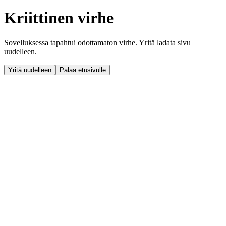
Kriittinen virhe
Sovelluksessa tapahtui odottamaton virhe. Yritä ladata sivu
uudelleen.
Yritä uudelleen
Palaa etusivulle