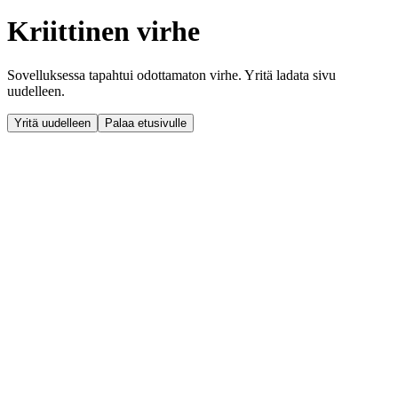
Kriittinen virhe
Sovelluksessa tapahtui odottamaton virhe. Yritä ladata sivu
uudelleen.
Yritä uudelleen
Palaa etusivulle