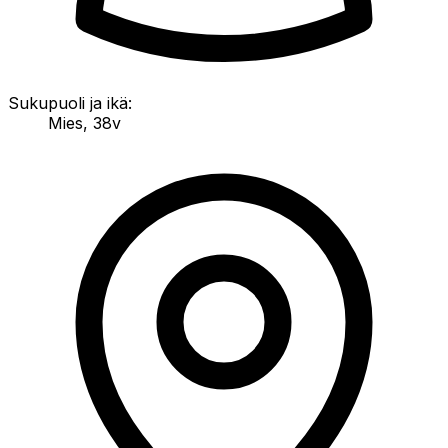
Sukupuoli ja ikä:
Mies
,
38v