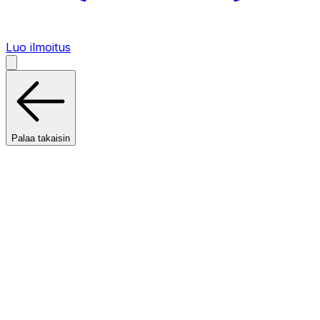
Luo ilmoitus
Palaa takaisin