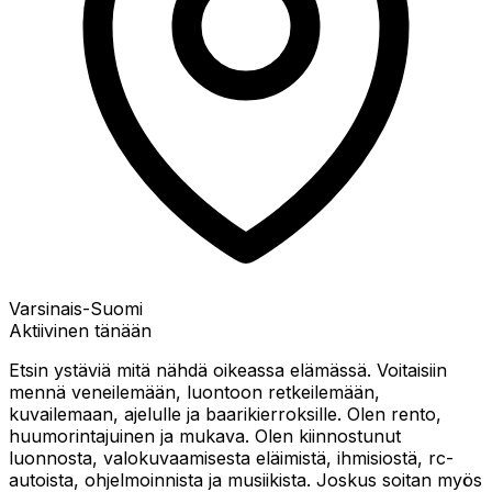
Varsinais-Suomi
Aktiivinen tänään
Etsin ystäviä mitä nähdä oikeassa elämässä. Voitaisiin
mennä veneilemään, luontoon retkeilemään,
kuvailemaan, ajelulle ja baarikierroksille. Olen rento,
huumorintajuinen ja mukava. Olen kiinnostunut
luonnosta, valokuvaamisesta eläimistä, ihmisiostä, rc-
autoista, ohjelmoinnista ja musiikista. Joskus soitan myös