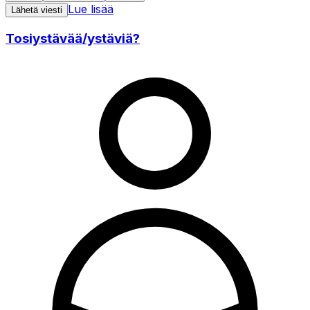
Lue lisää
Lähetä viesti
Tosiystävää/ystäviä?