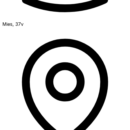
Mies
,
37v