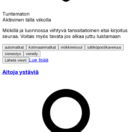
Tuntematon
Aktiivinen tällä viikolla
Mökillä ja luonnossa viihtyvä tanssitaitoinen etsii kirjoitus
seuraa. Voitais myös tavata jos alkaa juttu luistamaan
automatkat
kotimaanmatkat
mökkireissut
sähköpostikaveruus
sienestys
veneily
Lue lisää
Lähetä viesti
Aitoja ystäviä