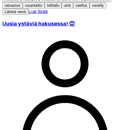
ratsastus
ruoanlaitto
telttailu
uinti
vaellus
veneily
Lue lisää
Lähetä viesti
Uusia ystäviä hakusessa! 😊