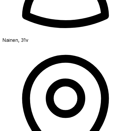
Nainen
,
31v