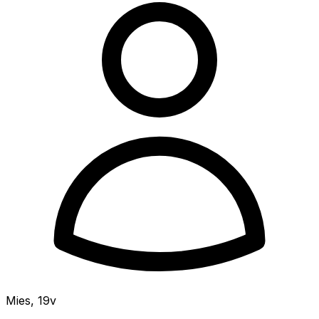
Mies
,
19v