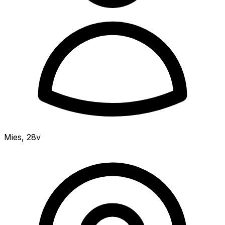
Mies
,
28v