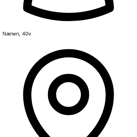
Nainen
,
40v