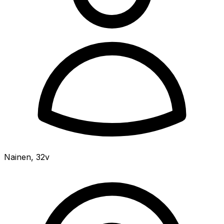
Nainen
,
32v