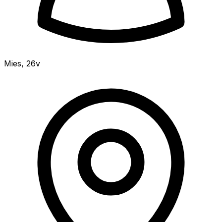
Mies
,
26v