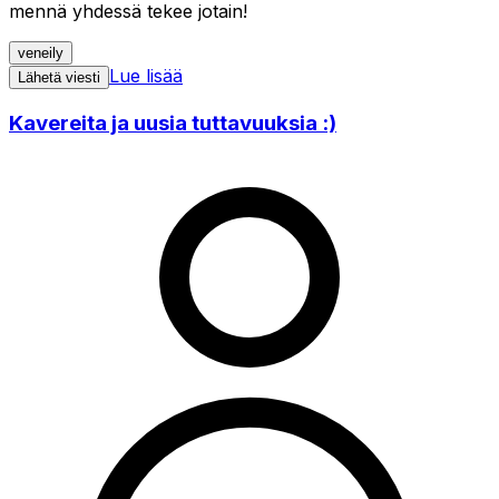
mennä yhdessä tekee jotain!
veneily
Lue lisää
Lähetä viesti
Kavereita ja uusia tuttavuuksia :)