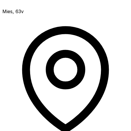
Mies
,
63v