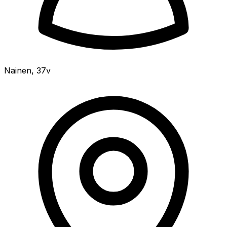
Nainen
,
37v