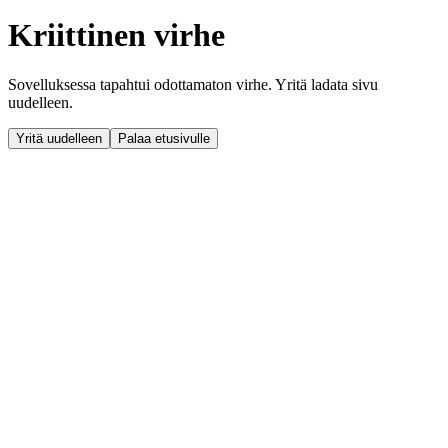
Kriittinen virhe
Sovelluksessa tapahtui odottamaton virhe. Yritä ladata sivu
uudelleen.
Yritä uudelleen
Palaa etusivulle