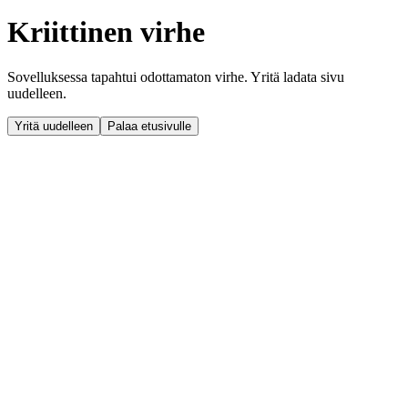
Kriittinen virhe
Sovelluksessa tapahtui odottamaton virhe. Yritä ladata sivu
uudelleen.
Yritä uudelleen
Palaa etusivulle