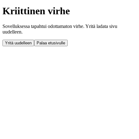
Kriittinen virhe
Sovelluksessa tapahtui odottamaton virhe. Yritä ladata sivu
uudelleen.
Yritä uudelleen
Palaa etusivulle