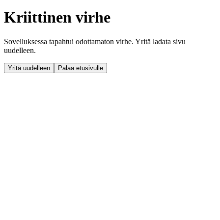
Kriittinen virhe
Sovelluksessa tapahtui odottamaton virhe. Yritä ladata sivu
uudelleen.
Yritä uudelleen
Palaa etusivulle