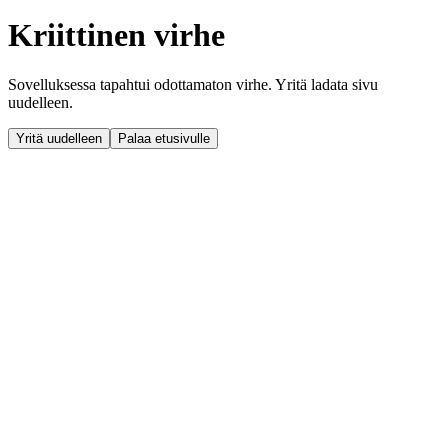
Kriittinen virhe
Sovelluksessa tapahtui odottamaton virhe. Yritä ladata sivu
uudelleen.
Yritä uudelleen
Palaa etusivulle