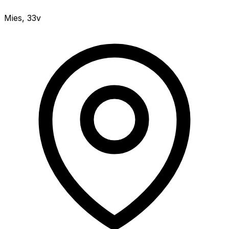
Mies
,
33v