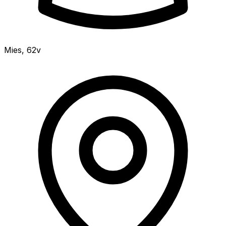
Mies
,
62v