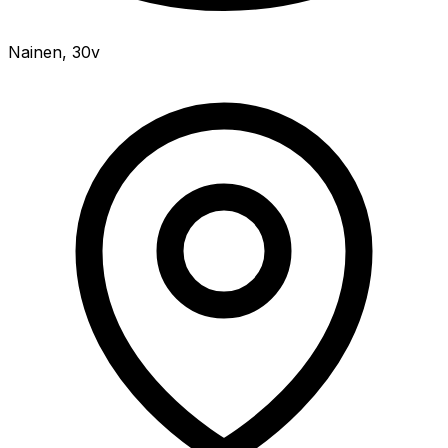
Nainen
,
30v