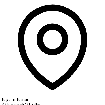
Kajaani, Kainuu
Aktiivinen yli 1kk sitten