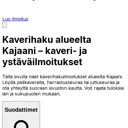
Luo ilmoitus
Kaverihaku alueelta
Kajaani
– kaveri- ja
ystäväilmoitukset
Tällä sivulla näet kaverihakuilmoitukset alueelta
Kajaani
.
Löydä pelikavereita, harrastusseuraa tai juttuseuraa ja
ota yhteyttä suoraan sivuston kautta. Voit rajata tuloksia
iän ja sukupuolen mukaan.
Suodattimet