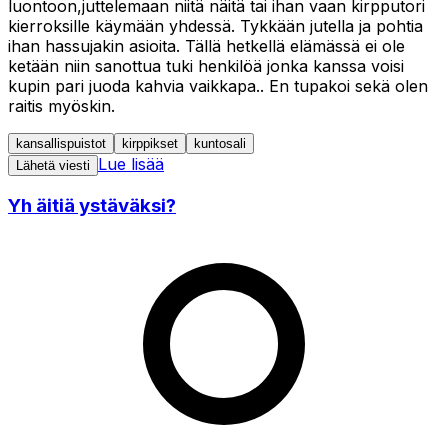
luontoon,juttelemaan niitä näitä tai ihan vaan kirpputori
kierroksille käymään yhdessä. Tykkään jutella ja pohtia
ihan hassujakin asioita. Tällä hetkellä elämässä ei ole
ketään niin sanottua tuki henkilöä jonka kanssa voisi
kupin pari juoda kahvia vaikkapa.. En tupakoi sekä olen
raitis myöskin.
kansallispuistot
kirppikset
kuntosali
Lue lisää
Lähetä viesti
Yh äitiä ystäväksi?