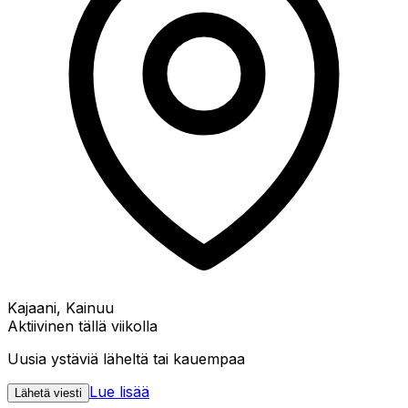
Kajaani, Kainuu
Aktiivinen tällä viikolla
Uusia ystäviä läheltä tai kauempaa
Lue lisää
Lähetä viesti