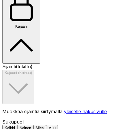
Kajaani
Sijainti
(lukittu)
Kajaani (Kainuu)
Muokkaa sijaintia siirtymällä
yleiselle hakusivulle
Sukupuoli
Kaikki
Nainen
Mies
Muu