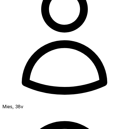
Mies
,
38v