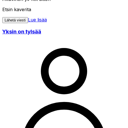
Etsin kaverita
Lue lisää
Lähetä viesti
Yksin on tylsää