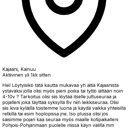
Kajaani, Kainuu
Aktiivinen yli 1kk sitten
Hei! Löytyisikö tätä kautta mukavaa yh äitiä Kajaanista
ystäväksi jolla olisi myös pieni poika tai tyttö iältään noin
4-10v ? Tarkoitus olisi siis löytää itselle juttuseuraa ja
pojalleni joka täyttää syksyllä 8v niin leikkiseuraa. Olisi
siis kiva kyläillä toistemme luona ja käydä vaikka yhteisillä
retkillä tai esim hoplopissa jne. Iso plussa olisi jos
saisimme pojan kaa seuraa myös maalle kotipaikalleni
Pohjois-Pohjanmaan puolelle missä käyn välillä mm