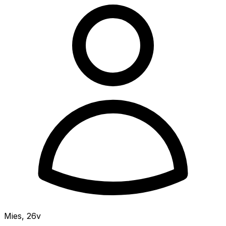
Mies
,
26v