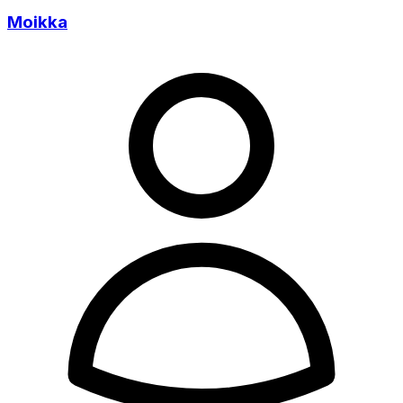
Moikka