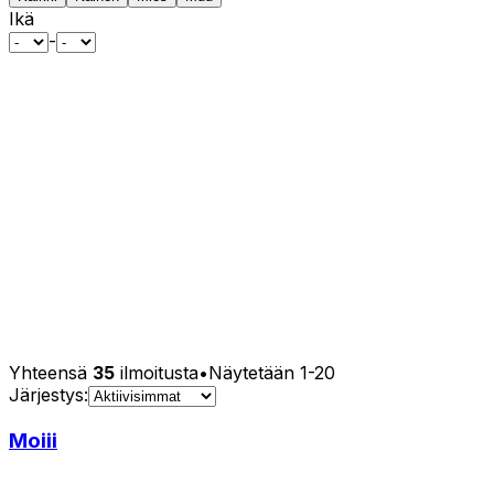
Ikä
-
Yhteensä
35
ilmoitusta
•
Näytetään
1
-
20
Järjestys:
Moiii