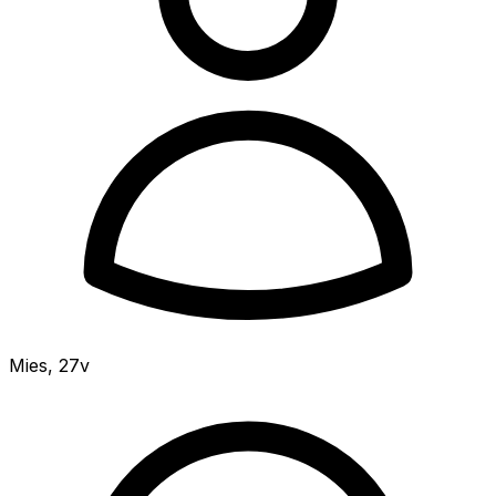
Mies
,
27v