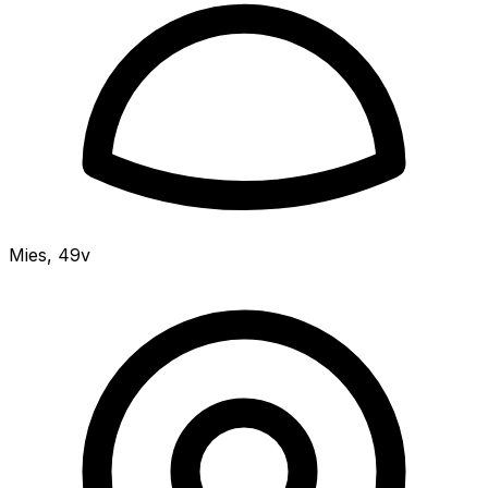
Mies
,
49v