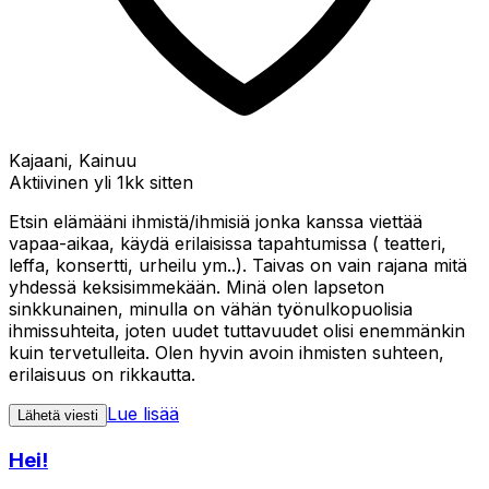
Kajaani, Kainuu
Aktiivinen yli 1kk sitten
Etsin elämääni ihmistä/ihmisiä jonka kanssa viettää
vapaa-aikaa, käydä erilaisissa tapahtumissa ( teatteri,
leffa, konsertti, urheilu ym..). Taivas on vain rajana mitä
yhdessä keksisimmekään. Minä olen lapseton
sinkkunainen, minulla on vähän työnulkopuolisia
ihmissuhteita, joten uudet tuttavuudet olisi enemmänkin
kuin tervetulleita. Olen hyvin avoin ihmisten suhteen,
erilaisuus on rikkautta.
Lue lisää
Lähetä viesti
Hei!