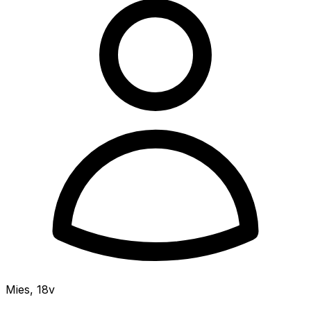
Mies
,
18v