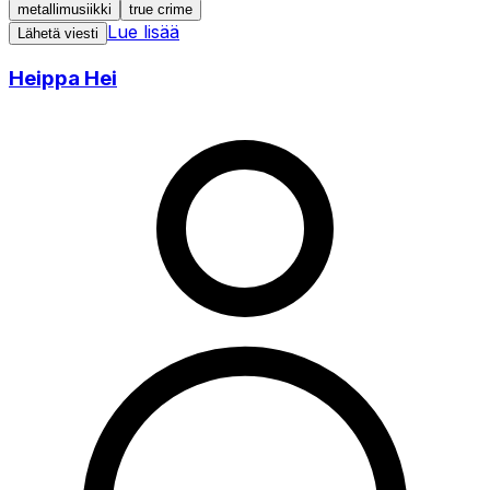
metallimusiikki
true crime
Lue lisää
Lähetä viesti
Heippa Hei