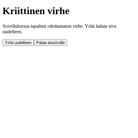
Kriittinen virhe
Sovelluksessa tapahtui odottamaton virhe. Yritä ladata sivu
uudelleen.
Yritä uudelleen
Palaa etusivulle