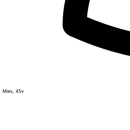
Mies
,
45v