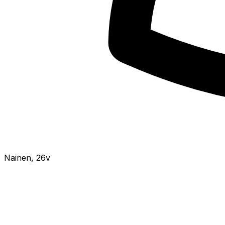
Nainen
,
26v