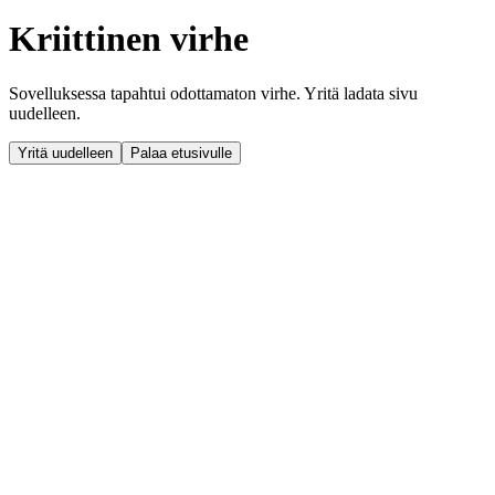
Kriittinen virhe
Sovelluksessa tapahtui odottamaton virhe. Yritä ladata sivu
uudelleen.
Yritä uudelleen
Palaa etusivulle