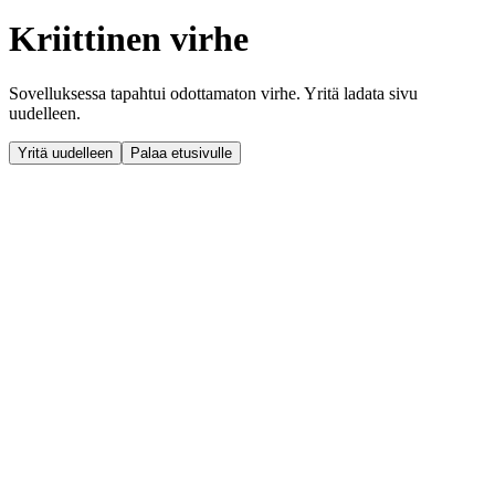
Kriittinen virhe
Sovelluksessa tapahtui odottamaton virhe. Yritä ladata sivu
uudelleen.
Yritä uudelleen
Palaa etusivulle