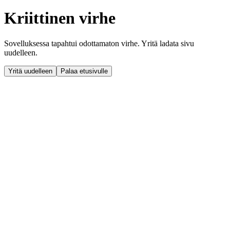
Kriittinen virhe
Sovelluksessa tapahtui odottamaton virhe. Yritä ladata sivu
uudelleen.
Yritä uudelleen
Palaa etusivulle