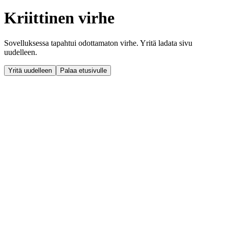
Kriittinen virhe
Sovelluksessa tapahtui odottamaton virhe. Yritä ladata sivu
uudelleen.
Yritä uudelleen
Palaa etusivulle