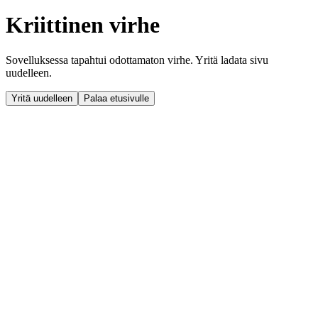
Kriittinen virhe
Sovelluksessa tapahtui odottamaton virhe. Yritä ladata sivu
uudelleen.
Yritä uudelleen
Palaa etusivulle