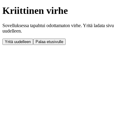
Kriittinen virhe
Sovelluksessa tapahtui odottamaton virhe. Yritä ladata sivu
uudelleen.
Yritä uudelleen
Palaa etusivulle