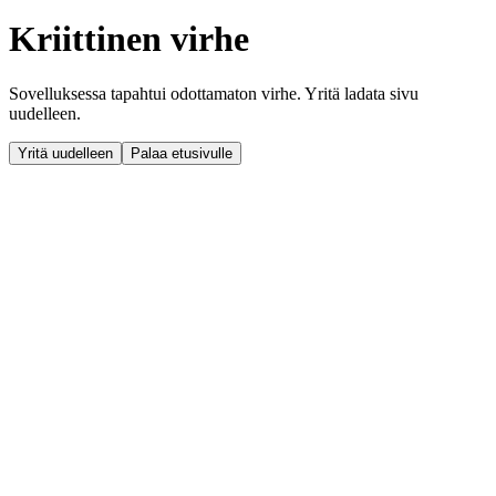
Kriittinen virhe
Sovelluksessa tapahtui odottamaton virhe. Yritä ladata sivu
uudelleen.
Yritä uudelleen
Palaa etusivulle