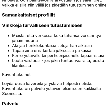
vaikka ei sillä niin väliä jos pidetään tutustuminen online.
Samankaltaiset profiilit
Vinkkejä turvalliseen tutustumiseen
Muista, että verkossa kuka tahansa voi esiintyä
jonain muuna
Älä jaa henkilökohtaisia tietoja liian aikaisin
Tapaa aina ensi kertaa julkisessa paikassa
Kerro ystävälle tai perheenjäsenelle tapaamistasi
Luota vaistoosi - jos jokin tuntuu väärältä, poistu
tilanteesta
Kaverihaku
.net
Löydä uusia kavereita ja ystäviä helposti netistä.
Kaverihaku on palvelu ystävien etsimiseen kaikkialta
Suomesta.
Palvelu