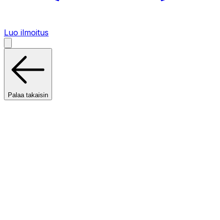
Luo ilmoitus
Palaa takaisin