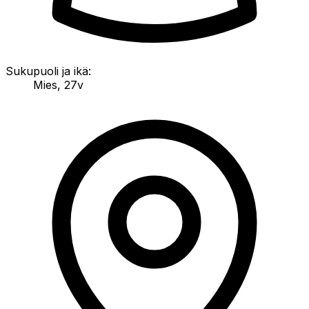
Sukupuoli ja ikä:
Mies
,
27v