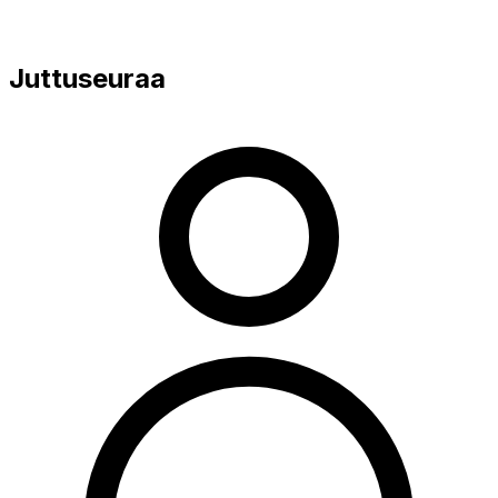
Juttuseuraa