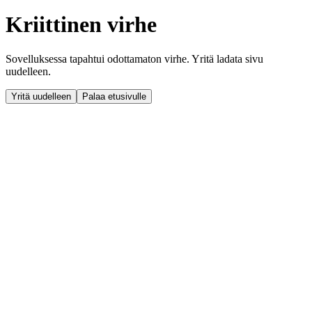
Kriittinen virhe
Sovelluksessa tapahtui odottamaton virhe. Yritä ladata sivu
uudelleen.
Yritä uudelleen
Palaa etusivulle