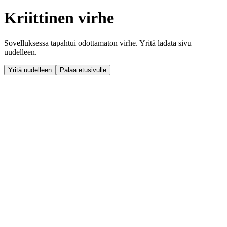
Kriittinen virhe
Sovelluksessa tapahtui odottamaton virhe. Yritä ladata sivu
uudelleen.
Yritä uudelleen
Palaa etusivulle