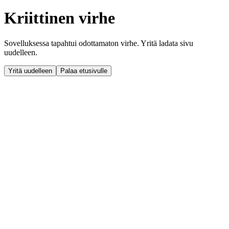
Kriittinen virhe
Sovelluksessa tapahtui odottamaton virhe. Yritä ladata sivu
uudelleen.
Yritä uudelleen
Palaa etusivulle