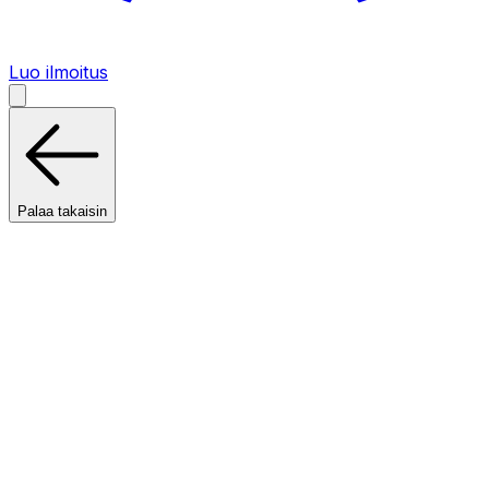
Luo ilmoitus
Palaa takaisin