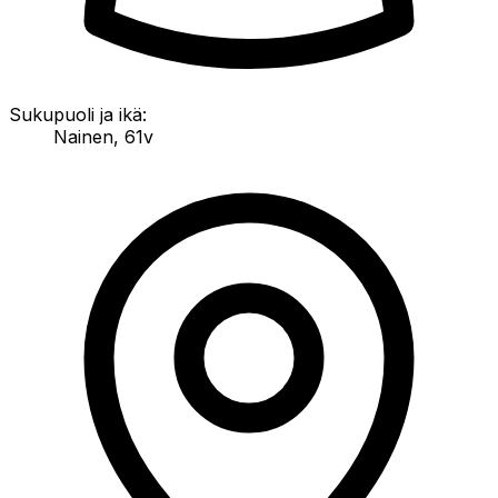
Sukupuoli ja ikä:
Nainen
,
61v