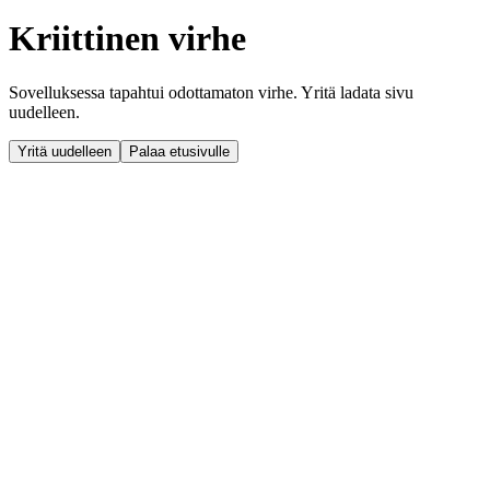
Kriittinen virhe
Sovelluksessa tapahtui odottamaton virhe. Yritä ladata sivu
uudelleen.
Yritä uudelleen
Palaa etusivulle