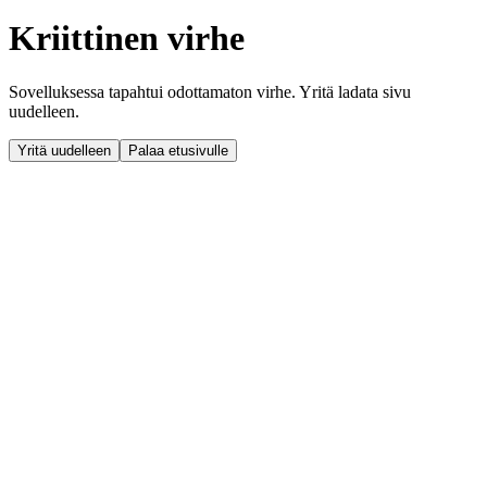
Kriittinen virhe
Sovelluksessa tapahtui odottamaton virhe. Yritä ladata sivu
uudelleen.
Yritä uudelleen
Palaa etusivulle