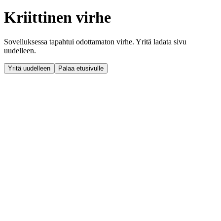
Kriittinen virhe
Sovelluksessa tapahtui odottamaton virhe. Yritä ladata sivu
uudelleen.
Yritä uudelleen
Palaa etusivulle