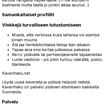
Iisalmesta mutta täällä jo jonkin aikaa asunut. :)
Samankaltaiset profiilit
Vinkkejä turvalliseen tutustumiseen
Muista, että verkossa kuka tahansa voi esiintyä
jonain muuna
Älä jaa henkilökohtaisia tietoja liian aikaisin
Tapaa aina ensi kertaa julkisessa paikassa
Kerro ystävälle tai perheenjäsenelle tapaamistasi
Luota vaistoosi - jos jokin tuntuu väärältä, poistu
tilanteesta
Kaverihaku
.net
Löydä uusia kavereita ja ystäviä helposti netistä.
Kaverihaku on palvelu ystävien etsimiseen kaikkialta
Suomesta.
Palvelu