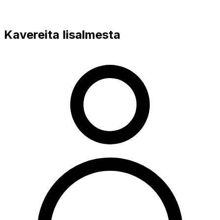
Kavereita Iisalmesta