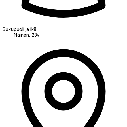
Sukupuoli ja ikä:
Nainen
,
23v