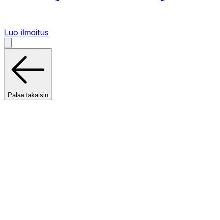
Luo ilmoitus
Palaa takaisin