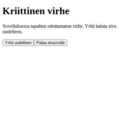
Kriittinen virhe
Sovelluksessa tapahtui odottamaton virhe. Yritä ladata sivu
uudelleen.
Yritä uudelleen
Palaa etusivulle