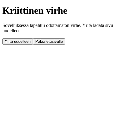
Kriittinen virhe
Sovelluksessa tapahtui odottamaton virhe. Yritä ladata sivu
uudelleen.
Yritä uudelleen
Palaa etusivulle