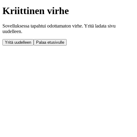
Kriittinen virhe
Sovelluksessa tapahtui odottamaton virhe. Yritä ladata sivu
uudelleen.
Yritä uudelleen
Palaa etusivulle