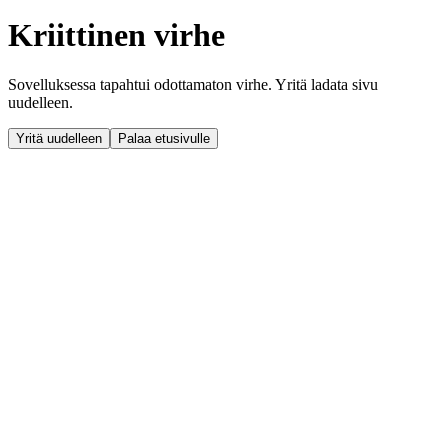
Kriittinen virhe
Sovelluksessa tapahtui odottamaton virhe. Yritä ladata sivu
uudelleen.
Yritä uudelleen
Palaa etusivulle