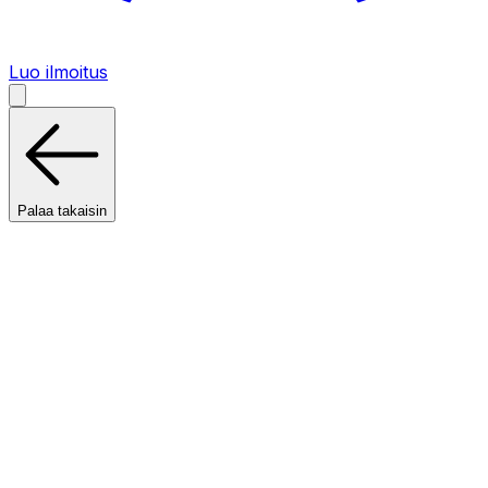
Luo ilmoitus
Palaa takaisin