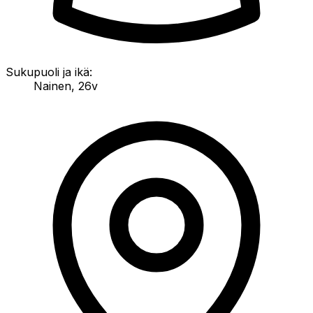
Sukupuoli ja ikä:
Nainen
,
26v