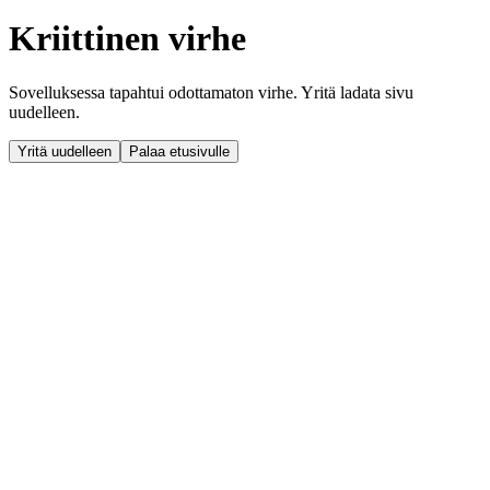
Kriittinen virhe
Sovelluksessa tapahtui odottamaton virhe. Yritä ladata sivu
uudelleen.
Yritä uudelleen
Palaa etusivulle