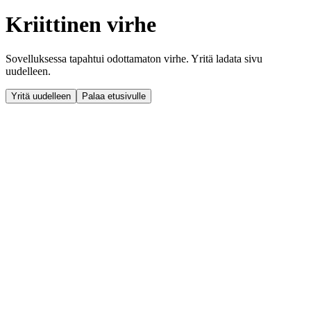
Kriittinen virhe
Sovelluksessa tapahtui odottamaton virhe. Yritä ladata sivu
uudelleen.
Yritä uudelleen
Palaa etusivulle