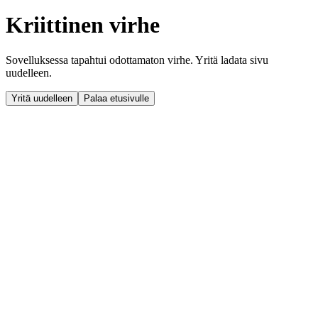
Kriittinen virhe
Sovelluksessa tapahtui odottamaton virhe. Yritä ladata sivu
uudelleen.
Yritä uudelleen
Palaa etusivulle