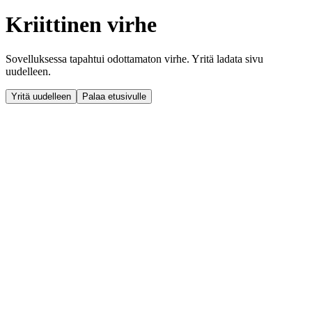
Kriittinen virhe
Sovelluksessa tapahtui odottamaton virhe. Yritä ladata sivu
uudelleen.
Yritä uudelleen
Palaa etusivulle