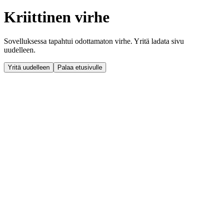
Kriittinen virhe
Sovelluksessa tapahtui odottamaton virhe. Yritä ladata sivu
uudelleen.
Yritä uudelleen
Palaa etusivulle