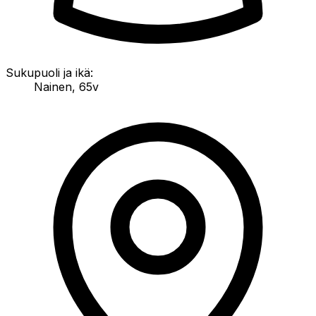
Sukupuoli ja ikä:
Nainen
,
65v