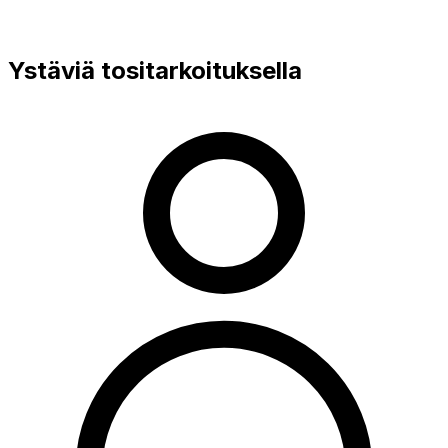
Ystäviä tositarkoituksella