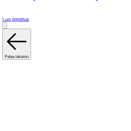
Luo ilmoitus
Palaa takaisin