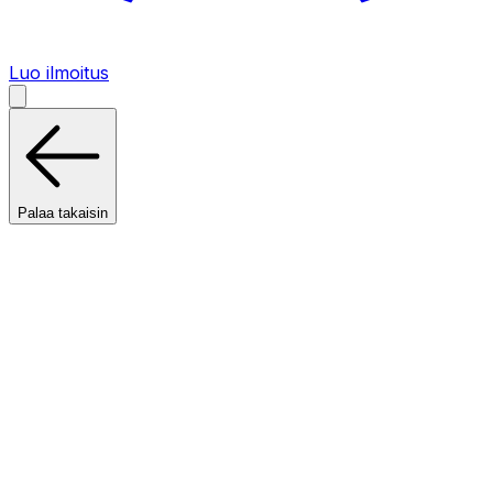
Luo ilmoitus
Palaa takaisin