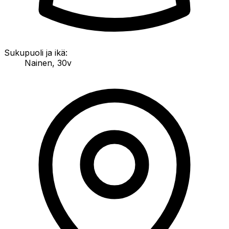
Sukupuoli ja ikä:
Nainen
,
30v