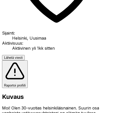
Sijainti:
Helsinki, Uusimaa
Aktiivisuus:
Aktiivinen yli 1kk sitten
Lähetä viesti
Raportoi profiili
Kuvaus
Moi! Olen 30-vuotias helsinkiläisnainen. Suurin osa
vanhoista ystävyyssuhteistani on elämän tuulissa