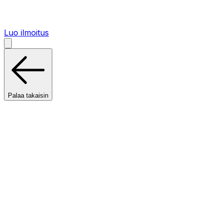
Luo ilmoitus
Palaa takaisin