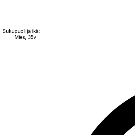
Sukupuoli ja ikä:
Mies
,
35v