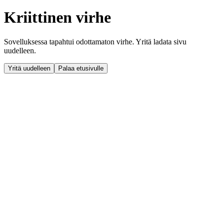
Kriittinen virhe
Sovelluksessa tapahtui odottamaton virhe. Yritä ladata sivu
uudelleen.
Yritä uudelleen
Palaa etusivulle