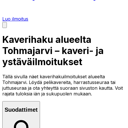
Luo ilmoitus
Kaverihaku alueelta
Tohmajarvi
– kaveri- ja
ystäväilmoitukset
Tällä sivulla näet kaverihakuilmoitukset alueelta
Tohmajarvi
. Löydä pelikavereita, harrastusseuraa tai
juttuseuraa ja ota yhteyttä suoraan sivuston kautta. Voit
rajata tuloksia iän ja sukupuolen mukaan.
Suodattimet