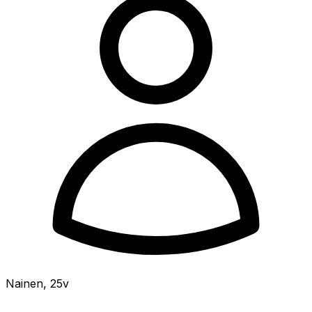
Nainen
,
25v