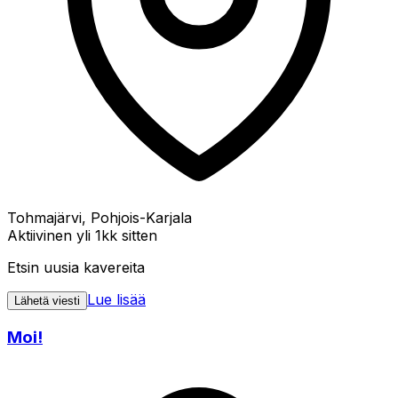
Tohmajärvi, Pohjois-Karjala
Aktiivinen yli 1kk sitten
Etsin uusia kavereita
Lue lisää
Lähetä viesti
Moi!