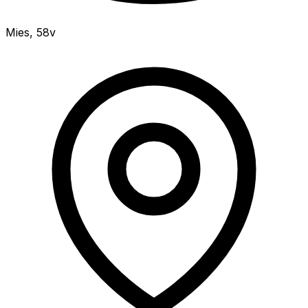
Mies
,
58v