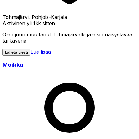
Tohmajärvi, Pohjois-Karjala
Aktiivinen yli 1kk sitten
Olen juuri muuttanut Tohmajärvelle ja etsin naisystävää
tai kaveria
Lue lisää
Lähetä viesti
Moikka