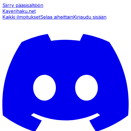
Siirry pääsisältöön
Kaverihaku
.net
Kaikki ilmoitukset
Selaa aiheittain
Kirjaudu sisään