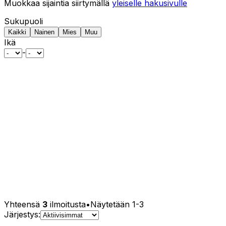
Muokkaa sijaintia siirtymällä
yleiselle hakusivulle
Sukupuoli
Kaikki
Nainen
Mies
Muu
Ikä
-
Yhteensä
3
ilmoitusta
•
Näytetään
1
-
3
Järjestys: