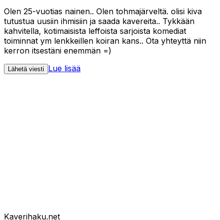
Olen 25-vuotias nainen.. Olen tohmajärveltä. olisi kiva
tutustua uusiin ihmisiin ja saada kavereita.. Tykkään
kahvitella, kotimaisista leffoista sarjoista komediat
toiminnat ym lenkkeillen koiran kans.. Ota yhteyttä niin
kerron itsestäni enemmän =)
Lue lisää
Lähetä viesti
Kaverihaku
.net