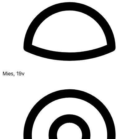
Mies
,
19v