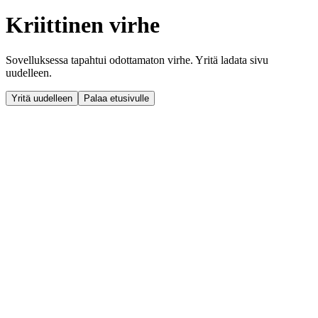
Kriittinen virhe
Sovelluksessa tapahtui odottamaton virhe. Yritä ladata sivu
uudelleen.
Yritä uudelleen
Palaa etusivulle