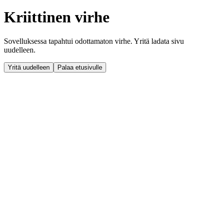
Kriittinen virhe
Sovelluksessa tapahtui odottamaton virhe. Yritä ladata sivu
uudelleen.
Yritä uudelleen
Palaa etusivulle