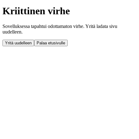
Kriittinen virhe
Sovelluksessa tapahtui odottamaton virhe. Yritä ladata sivu
uudelleen.
Yritä uudelleen
Palaa etusivulle